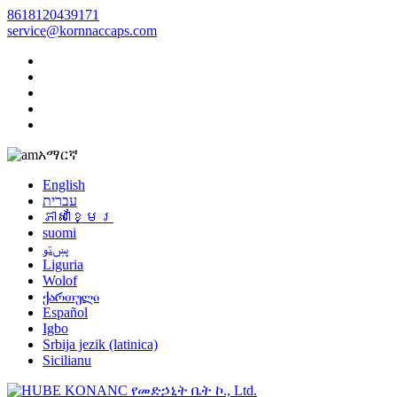
8618120439171
service@kornnaccaps.com
አማርኛ
English
עברית
ភាសាខ្មែរ
suomi
پښتو
Liguria
Wolof
ქართული
Español
Igbo
Srbija jezik (latinica)
Sicilianu