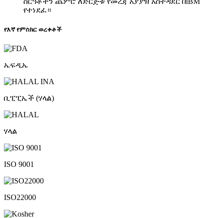
ስርዓቶችን ጨምሮ ለድርጅቱ የመረጃ አያያዝ አስተዳደር በlBM
የተነደፈ።
የእኛ የምስክር ወረቀቶች
ኤፍዲኤ
ቢፒፒኤች (ሃላል)
ሃላል
ISO 9001
ISO22000